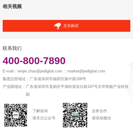
相关视频
京东购买
联系我们
400-800-7890
E-mail：
renjie.zhao@jwdigital.com ；market@jwdigital.com
集团总部地址：
广东省深圳市福田区振中路168号
产业园地址：
广东省深圳市龙岗区平湖街道良白路187号京华智能产业科技
园
了解咨询
业务合作
请关注公众号
请添加微信