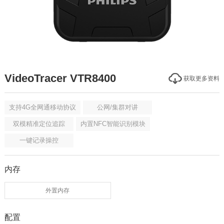
VideoTracer VTR8400
获取更多资料
支持4G全网通移动协议
公网/集群对讲
双模精准定位追踪
内置NFC智能识别模块
一键记录操控
内存
外置内存
配置