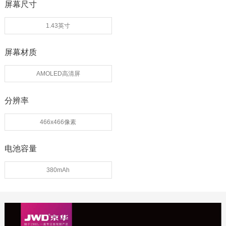
屏幕尺寸
1.43英寸
屏幕材质
AMOLED高清屏
分辨率
466x466像素
电池容量
380mAh