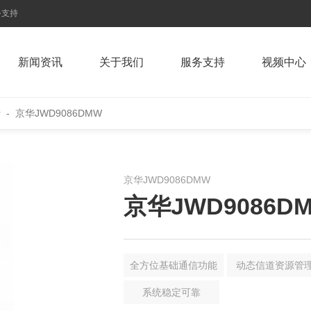
务支持
新闻资讯
关于我们
服务支持
视频中心
r
-
京华JWD9086DMW
京华JWD9086DMW
京华JWD9086D
全方位基础通信功能
动态信道资源管
系统稳定可靠