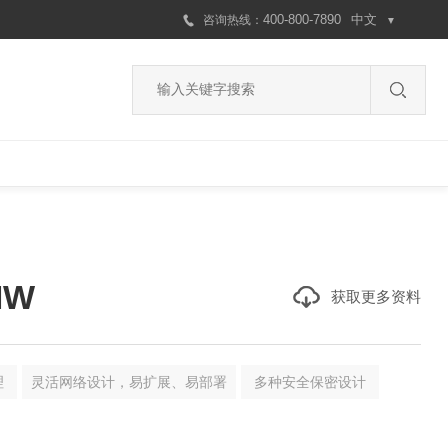
400-800-7890
中文
咨询
热线
：
▼
MW
获取更多资料
理
灵活网络设计，易扩展、易部署
多种安全保密设计