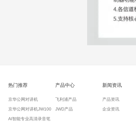
热门推荐
产品中心
新闻资讯
京华公网对讲机
飞利浦产品
产品资讯
JW200
京华公网对讲机JW100
JWD产品
企业资讯
AI智能专业高清录音笔
VTR5020