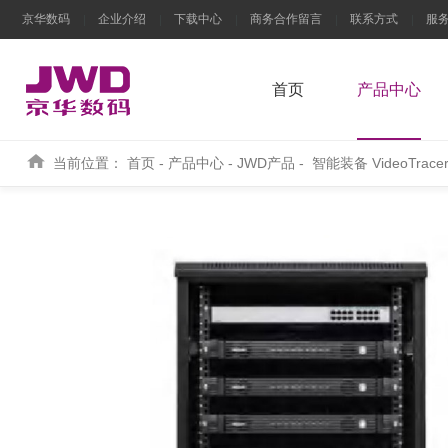
京华数码
企业介绍
下载中心
商务合作留言
联系方式
服
首页
产品中心
当前位置：
首页
-
产品中心
-
JWD产品
-
智能装备 VideoTrace