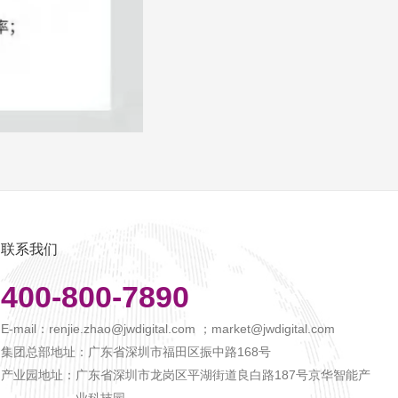
联系我们
400-800-7890
E-mail：
renjie.zhao@jwdigital.com ；market@jwdigital.com
集团总部地址：
广东省深圳市福田区振中路168号
产业园地址：
广东省深圳市龙岗区平湖街道良白路187号京华智能产
业科技园