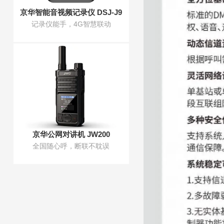
京华智能音视频记录仪 DSJ-J9
记录仪能手，4G智慧联动
京华公网对讲机 JW200
全国随心呼，断联不耽误