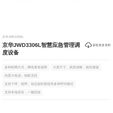
京华JWD3306L
京华JWD3306L智慧应急管理调
获取更多资料
度设备
多种联网方式，网络更有保障
大屏尺寸，画质清晰，操控便捷
内置大电池，续航无忧
支持个呼、组呼、动态临时群组等多种呼叫模式
支持本地录音，一键回放