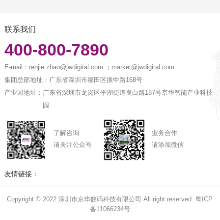
联系我们
400-800-7890
E-mail：
renjie.zhao@jwdigital.com ；market@jwdigital.com
集团总部地址：
广东省深圳市福田区振中路168号
产业园地址：
广东省深圳市龙岗区平湖街道良白路187号京华智能产业科技
园
了解咨询
业务合作
请关注公众号
请添加微信
友情链接：
Copyright © 2022 深圳市京华数码科技有限公司 All right reserved
粤ICP
备11066234号