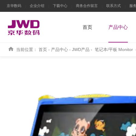
京华数码
企业介绍
下载中心
商务合作留言
联系方式
服
首页
产品中心
当前位置：
首页
-
产品中心
-
JWD产品
-
笔记本/平板 Monitor