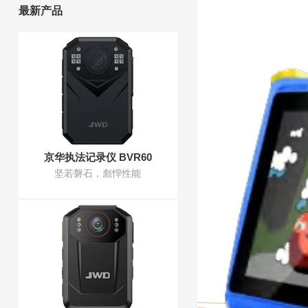
最新产品
京华执法记录仪 BVR60
坚若磐石，彪悍性能