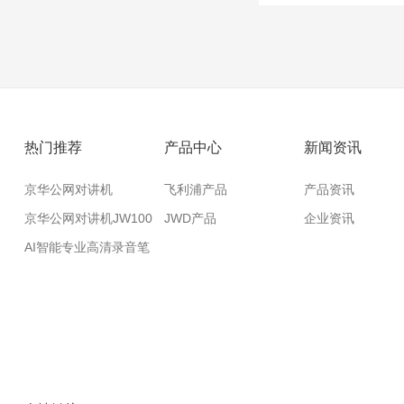
热门推荐
产品中心
新闻资讯
京华公网对讲机
飞利浦产品
产品资讯
JW200
京华公网对讲机JW100
JWD产品
企业资讯
AI智能专业高清录音笔
VTR5020