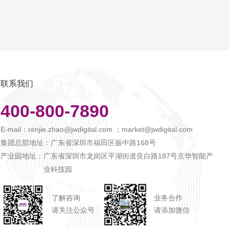
联系我们
400-800-7890
E-mail：
renjie.zhao@jwdigital.com ；market@jwdigital.com
集团总部地址：
广东省深圳市福田区振中路168号
产业园地址：
广东省深圳市龙岗区平湖街道良白路187号京华智能产
业科技园
了解咨询
业务合作
请关注公众号
请添加微信