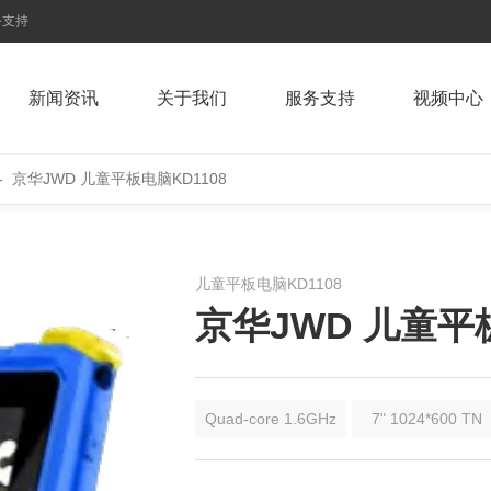
务支持
新闻资讯
关于我们
服务支持
视频中心
-
京华JWD 儿童平板电脑KD1108
儿童平板电脑KD1108
京华JWD 儿童平板
Quad-core 1.6GHz
7" 1024*600 TN