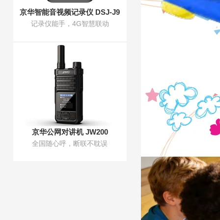
京华智能音视频记录仪 DSJ-J9
记录仪能手，4G智慧联动
京华公网对讲机 JW200
全国随心呼，断联不耽误