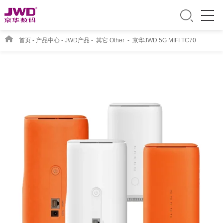
首页
-
产品中心
-
JWD产品
-
其它 Other
-
京华JWD 5G MIFI TC70