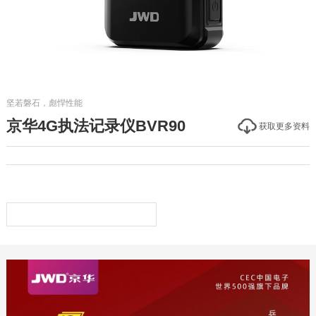
坚若磐石，彪悍性能
京华4G执法记录仪BVR90
获取更多资料