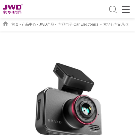
首页
-
产品中心
-
JWD产品
-
车品电子 Car Electronics
-
京华行车记录仪
CPR-3036