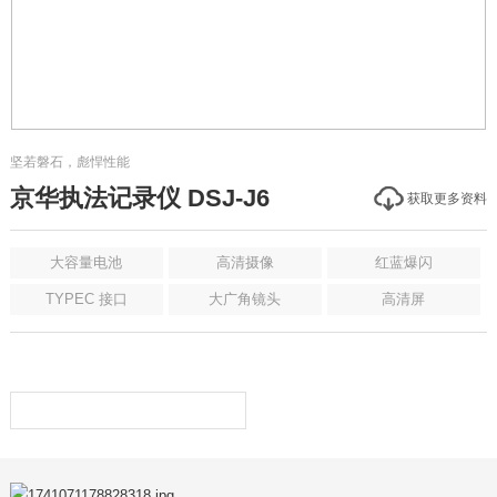
坚若磐石，彪悍性能
京华执法记录仪 DSJ-J6
获取更多资料
大容量电池
高清摄像
红蓝爆闪
TYPEC 接口
大广角镜头
高清屏