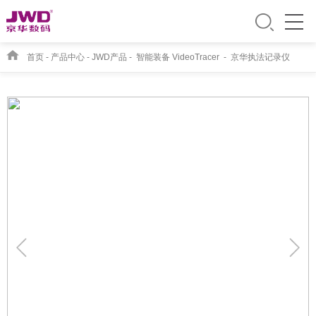
首页
-
产品中心
-
JWD产品
-
智能装备 VideoTracer
-
京华执法记录仪
DSJ-J6