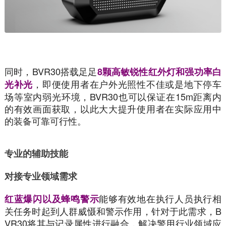
同时，BVR30搭载足足
8颗高敏锐性红外灯和强功率白
，即便使用者在户外光照性不佳或是地下停车
光补光
场等室内弱光环境，BVR30也可以保证在15m距离内
的有效画面获取，以此大大提升使用者在实际应用中
的装备可靠可行性。
专业的辅助技能
对接专业领域需求
能够有效地在执行人员执行相
红蓝爆闪以及蜂鸣警示
关任务时起到人群威慑和警示作用，针对于此需求，B
VR30将其与记录属性进行融合，解决警用行业领域应