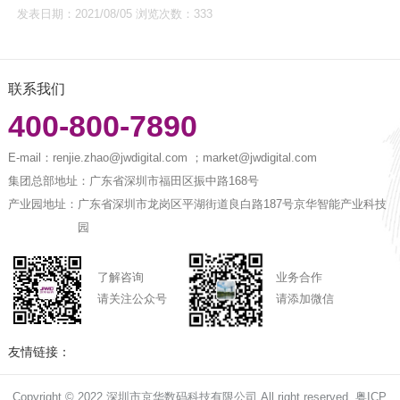
发表日期：2021/08/05 浏览次数：333
联系我们
400-800-7890
E-mail：
renjie.zhao@jwdigital.com ；market@jwdigital.com
集团总部地址：
广东省深圳市福田区振中路168号
产业园地址：
广东省深圳市龙岗区平湖街道良白路187号京华智能产业科技
园
了解咨询
业务合作
请关注公众号
请添加微信
友情链接：
Copyright © 2022 深圳市京华数码科技有限公司 All right reserved
粤ICP