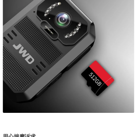
用心揣摩诉求