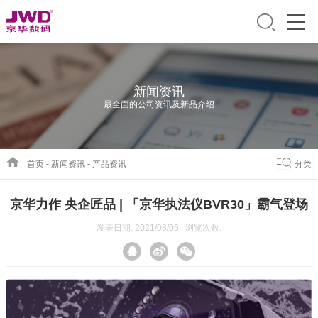
新闻资讯
最全面的公司资讯及新品介绍
首页
-
新闻资讯
-
产品资讯
分类
京华力作 央企匠品 | 「京华执法仪BVR30」霸气登场
发表日期: 2021/08/05 浏览次数: