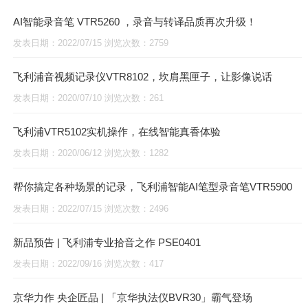
AI智能录音笔 VTR5260 ，录音与转译品质再次升级！
发表日期：2022/07/15 浏览次数：2759
飞利浦音视频记录仪VTR8102，坎肩黑匣子，让影像说话
发表日期：2020/07/10 浏览次数：261
飞利浦VTR5102实机操作，在线智能真香体验
发表日期：2020/06/12 浏览次数：1282
帮你搞定各种场景的记录，飞利浦智能AI笔型录音笔VTR5900
发表日期：2022/07/15 浏览次数：2496
新品预告 | 飞利浦专业拾音之作 PSE0401
发表日期：2022/09/16 浏览次数：417
京华力作 央企匠品 | 「京华执法仪BVR30」霸气登场