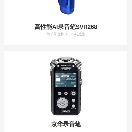
高性能AI录音笔SVR268
简单录音操作，小巧造型
京华录音笔