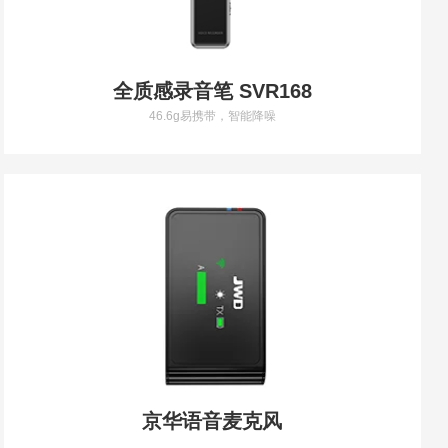
全质感录音笔 SVR168
46.6g易携带，智能降噪
京华语音麦克风