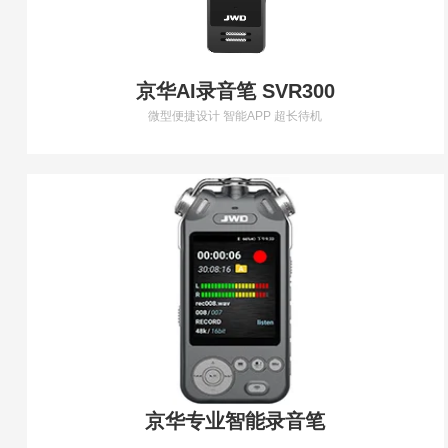
京华AI录音笔 SVR300
微型便捷设计 智能APP 超长待机
京华专业智能录音笔