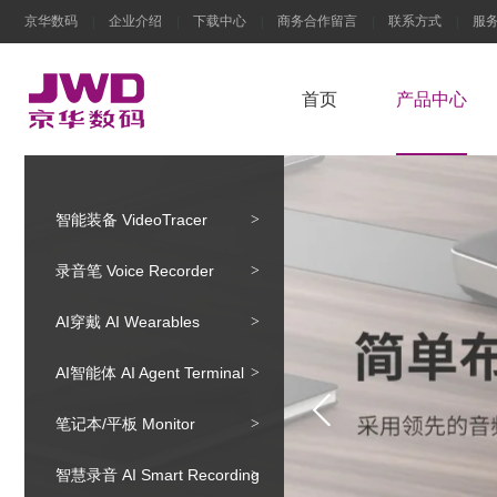
京华数码
企业介绍
下载中心
商务合作留言
联系方式
服
首页
产品中心
智能装备 VideoTracer
录音笔 Voice Recorder
AI穿戴 AI Wearables
AI智能体 AI Agent Terminal
笔记本/平板 Monitor
智慧录音 AI Smart Recording