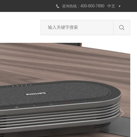
400-800-7890
中文
咨询
热线
：
▼